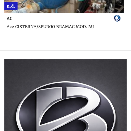
n.d.
AC
Ace CISTERNA/SPURGO BRAMAC MOD. MJ