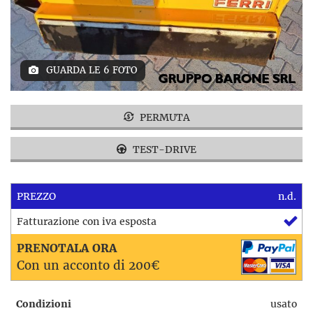
GUARDA LE 6 FOTO
PERMUTA
TEST-DRIVE
PREZZO
n.d.
Fatturazione con iva esposta
PRENOTALA ORA
Con un acconto di 200€
Condizioni
usato