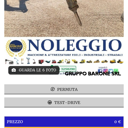
GUARDA LE 6 FOTO
PERMUTA
TEST-DRIVE
PREZZO
0 €