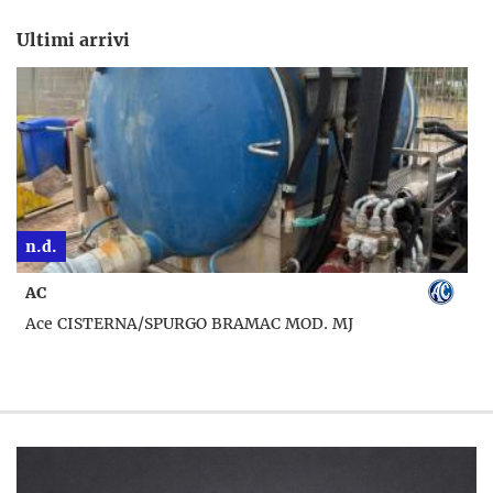
Ultimi arrivi
n.d.
AC
Ace CISTERNA/SPURGO BRAMAC MOD. MJ