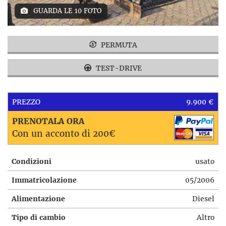
GUARDA LE 10 FOTO
PERMUTA
TEST-DRIVE
PREZZO
9.900 €
PRENOTALA ORA
Con un acconto di 200€
Condizioni
usato
Immatricolazione
05/2006
Alimentazione
Diesel
Tipo di cambio
Altro