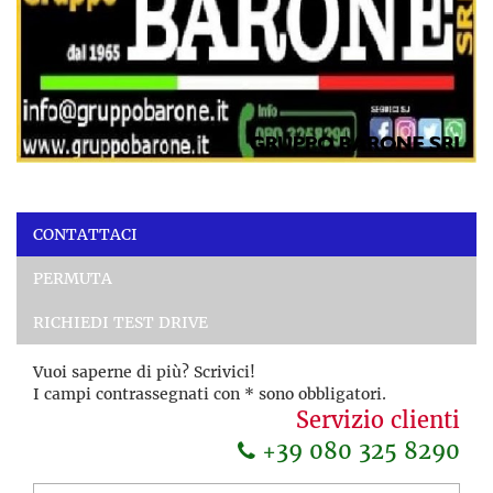
CONTATTACI
PERMUTA
RICHIEDI TEST DRIVE
Vuoi saperne di più? Scrivici!
I campi contrassegnati con * sono obbligatori.
Servizio clienti
+39 080 325 8290