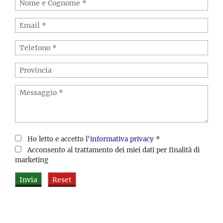
Ho letto e accetto
l'informativa privacy
*
Acconsento al trattamento dei miei dati per finalità di
marketing