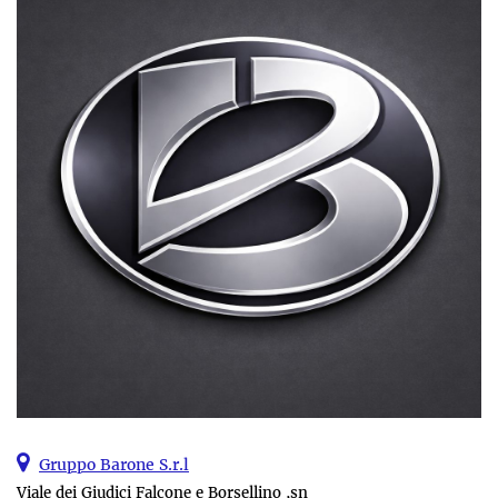
Gruppo Barone S.r.l
Viale dei Giudici Falcone e Borsellino ,sn