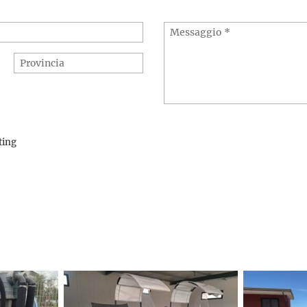
eting