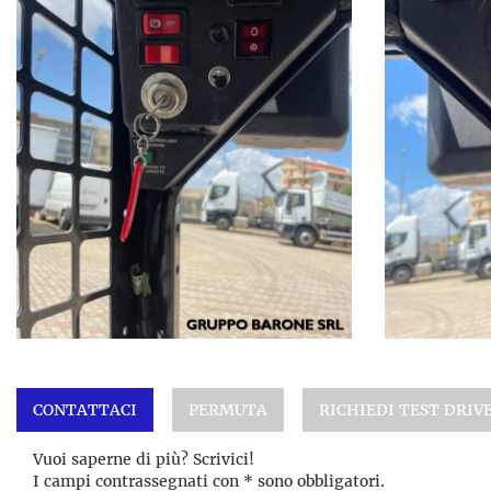
CONTATTACI
PERMUTA
RICHIEDI TEST DRIV
Vuoi saperne di più? Scrivici!
I campi contrassegnati con * sono obbligatori.