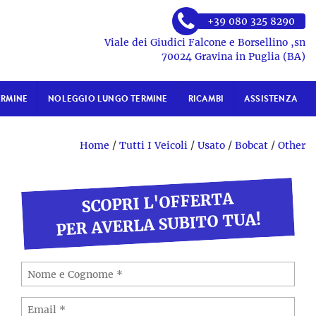
+39 080 325 8290
Viale dei Giudici Falcone e Borsellino ,sn
70024 Gravina in Puglia (BA)
ERMINE
NOLEGGIO LUNGO TERMINE
RICAMBI
ASSISTENZA
Home
/
Tutti I Veicoli
/
Usato
/
Bobcat
/
Other
SCOPRI L'OFFERTA
PER AVERLA SUBITO TUA!