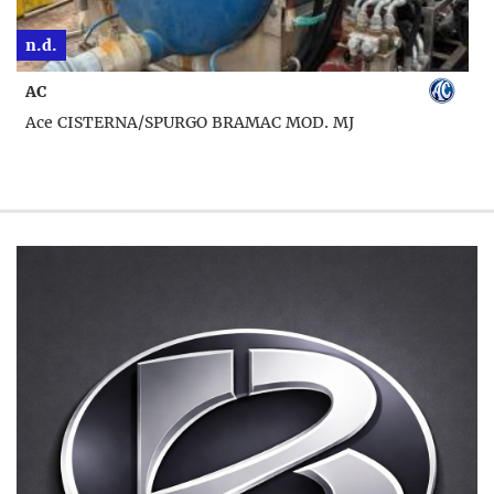
n.d.
AC
Ace CISTERNA/SPURGO BRAMAC MOD. MJ