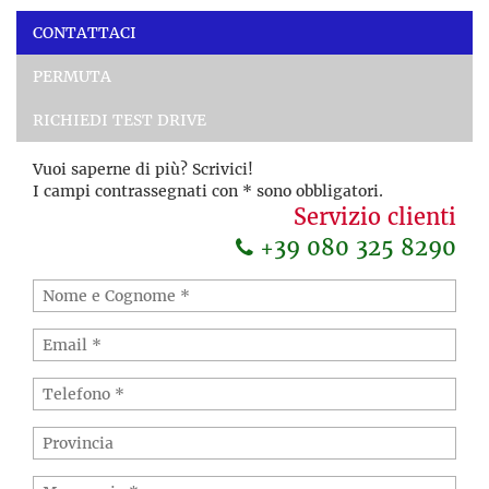
CONTATTACI
PERMUTA
RICHIEDI TEST DRIVE
Vuoi saperne di più? Scrivici!
I campi contrassegnati con * sono obbligatori.
Servizio clienti
+39 080 325 8290