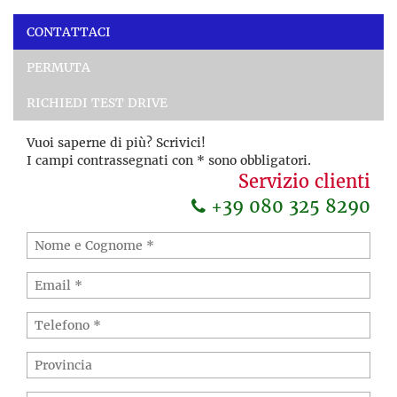
CONTATTACI
PERMUTA
RICHIEDI TEST DRIVE
Vuoi saperne di più? Scrivici!
I campi contrassegnati con * sono obbligatori.
Servizio clienti
+39 080 325 8290