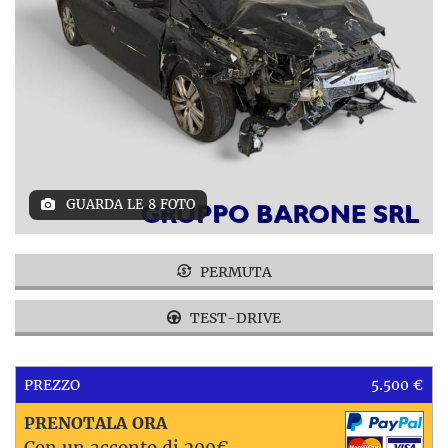
GUARDA LE 8 FOTO
PERMUTA
TEST-DRIVE
PREZZO
5.500 €
PRENOTALA ORA