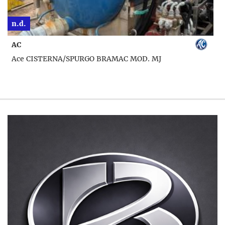
n.d.
AC
Ace CISTERNA/SPURGO BRAMAC MOD. MJ