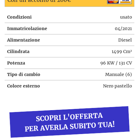
Con un acconto di 200€
Condizioni
usato
Immatricolazione
04/2021
Alimentazione
Diesel
Cilindrata
1499 Cm³
Potenza
96 KW / 131 CV
Tipo di cambio
Manuale (6)
Colore esterno
Nero pastello
SCOPRI L'OFFERTA
PER AVERLA SUBITO TUA!