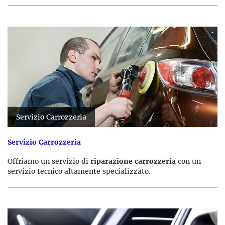
Servizio Carrozzeria
Servizio Carrozzeria
Offriamo un servizio di
riparazione carrozzeria
con un
servizio tecnico altamente specializzato.