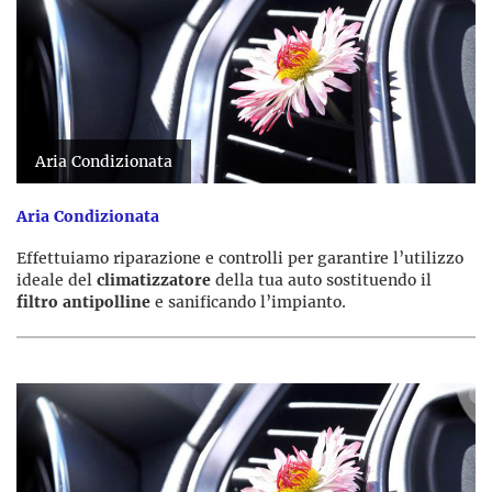
Aria Condizionata
Aria Condizionata
Effettuiamo riparazione e controlli per garantire l’utilizzo
ideale del
climatizzatore
della tua auto sostituendo il
filtro antipolline
e sanificando l’impianto.