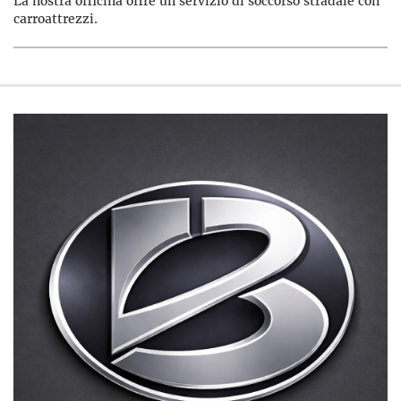
La nostra officina offre un servizio di soccorso stradale con
carroattrezzi.