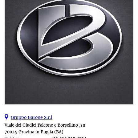
Gruppo Barone S.r.l
Viale dei Giudici Falcone e Borsellino ,sn
70024 Gravina in Puglia (BA)