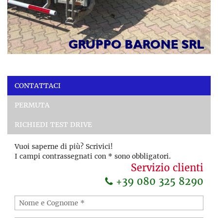
CONTATTACI
PERMUTA
RICHIEDI TEST DRIVE
Vuoi saperne di più? Scrivici!
I campi contrassegnati con * sono obbligatori.
Servizio clienti
+39 080 325 8290