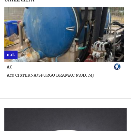
n.d.
AC
Ace CISTERNA/SPURGO BRAMAC MOD. MJ