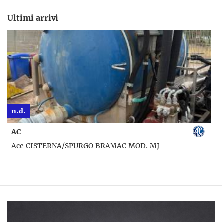
Ultimi arrivi
n.d.
AC
Ace CISTERNA/SPURGO BRAMAC MOD. MJ