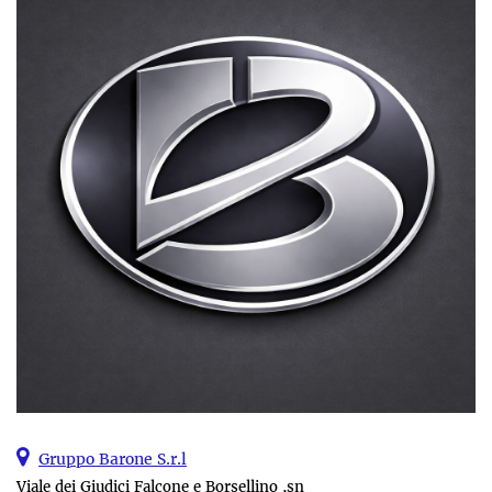
Gruppo Barone S.r.l
Viale dei Giudici Falcone e Borsellino ,sn