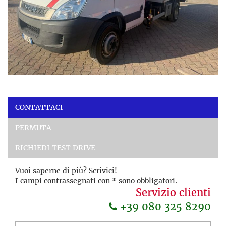
CONTATTACI
PERMUTA
RICHIEDI TEST DRIVE
Vuoi saperne di più? Scrivici!
I campi contrassegnati con * sono obbligatori.
Servizio clienti
+39 080 325 8290