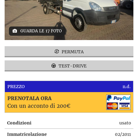
GUARDA LE 17 FOTO
PERMUTA
TEST-DRIVE
PREZZO
n.d.
PRENOTALA ORA
Con un acconto di 200€
Condizioni
usato
Immatricolazione
02/2011