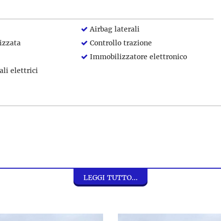
Airbag laterali
izzata
Controllo trazione
Immobilizzatore elettronico
li elettrici
LEGGI TUTTO...