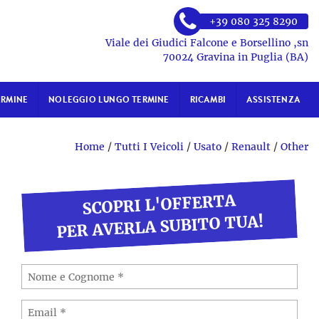
+39 080 325 8290
Viale dei Giudici Falcone e Borsellino ,sn
70024 Gravina in Puglia (BA)
ERMINE
NOLEGGIO LUNGO TERMINE
RICAMBI
ASSISTENZA
Home
/
Tutti I Veicoli
/
Usato
/
Renault
/
Other
SCOPRI L'OFFERTA
PER AVERLA SUBITO TUA!