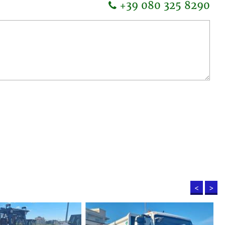
+39 080 325 8290
<
>