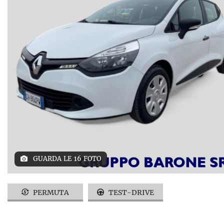
GUARDA LE 16 FOTO
PERMUTA
TEST-DRIVE