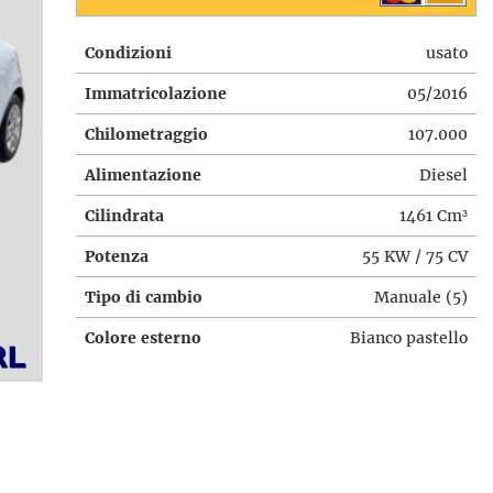
Condizioni
usato
Immatricolazione
05/2016
Chilometraggio
107.000
Alimentazione
Diesel
Cilindrata
1461 Cm³
Potenza
55 KW / 75 CV
Tipo di cambio
Manuale (5)
Colore esterno
Bianco pastello