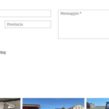
eting