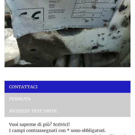
CONTATTACI
PERMUTA
RICHIEDI TEST DRIVE
Vuoi saperne di più? Scrivici!
I campi contrassegnati con * sono obbligatori.