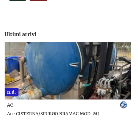
Ultimi arrivi
n.d.
AC
Ace CISTERNA/SPURGO BRAMAC MOD. MJ