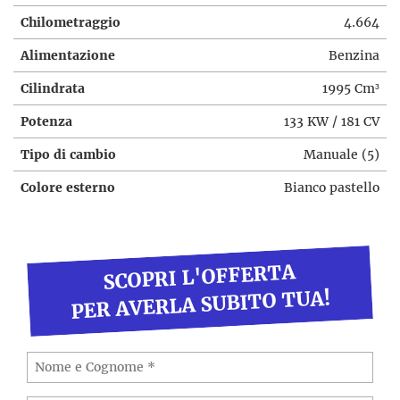
Chilometraggio
4.664
Alimentazione
Benzina
Cilindrata
1995 Cm³
Potenza
133 KW / 181 CV
Tipo di cambio
Manuale (5)
Colore esterno
Bianco pastello
SCOPRI L'OFFERTA
PER AVERLA SUBITO TUA!