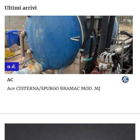
Ultimi arrivi
n.d.
AC
Ace CISTERNA/SPURGO BRAMAC MOD. MJ