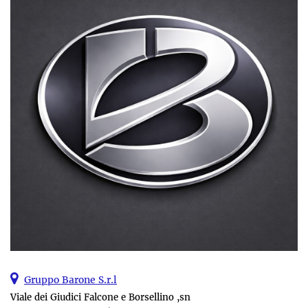
Gruppo Barone S.r.l
Viale dei Giudici Falcone e Borsellino ,sn