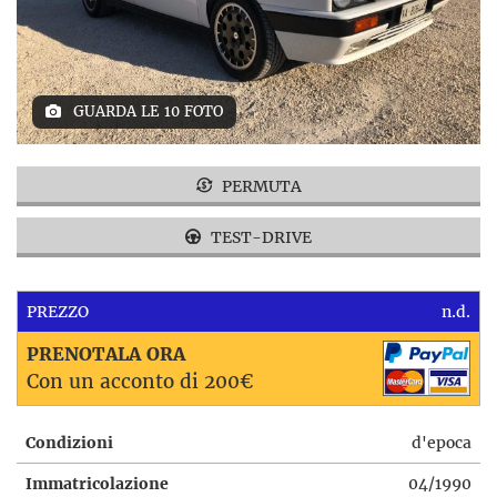
GUARDA LE 10 FOTO
PERMUTA
TEST-DRIVE
PREZZO
n.d.
PRENOTALA ORA
Con un acconto di 200€
Condizioni
d'epoca
Immatricolazione
04/1990