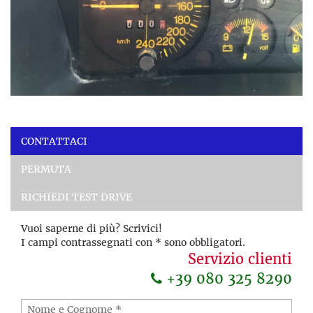
CONTATTACI
PERMUTA
RICHIEDI TEST DRIVE
Vuoi saperne di più? Scrivici!
I campi contrassegnati con * sono obbligatori.
Servizio clienti
+39 080 325 8290