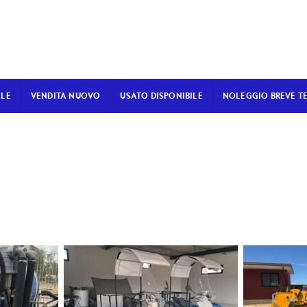
ALE
VENDITA NUOVO
USATO DISPONIBILE
NOLEGGIO BREVE T