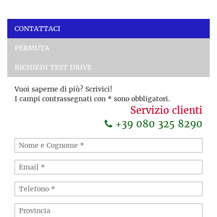
CONTATTACI
PERMUTA
RICHIEDI TEST DRIVE
Vuoi saperne di più? Scrivici!
I campi contrassegnati con * sono obbligatori.
Servizio clienti
+39 080 325 8290