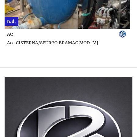
n.d.
AC
Ace CISTERNA/SPURGO BRAMAC MOD. MJ