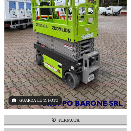
GUARDA LE 11 FOTO
PERMUTA