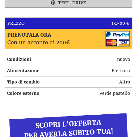
TEST-DRIVE
PREZZO
13.500 €
PRENOTALA ORA
Con un acconto di 200€
Condizioni
nuovo
Alimentazione
Elettrica
Tipo di cambio
Altro
Colore esterno
Verde pastello
SCOPRI L'OFFERTA
PER AVERLA SUBITO TUA!